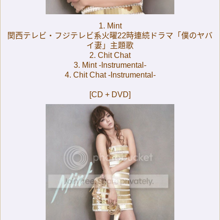
1. Mint
関西テレビ・フジテレビ系火曜22時連続ドラマ「僕のヤバ
イ妻」主題歌
2. Chit Chat
3. Mint -Instrumental-
4. Chit Chat -Instrumental-
[CD + DVD]