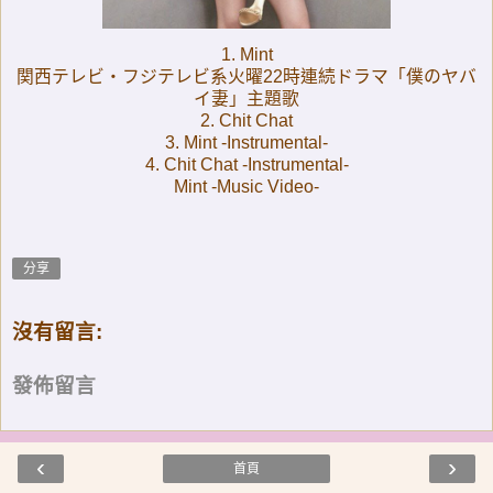
1. Mint
関西テレビ・フジテレビ系火曜22時連続ドラマ「僕のヤバ
イ妻」主題歌
2. Chit Chat
3. Mint -Instrumental-
4. Chit Chat -Instrumental-
Mint -Music Video-
分享
沒有留言:
發佈留言
‹
›
首頁