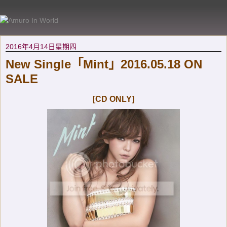
2016年4月14日星期四
New Single「Mint」2016.05.18 ON
SALE
[CD ONLY]